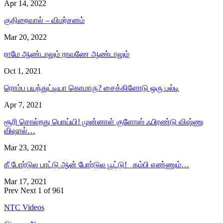
Apr 14, 2022
குதிரைவால் – விமர்சனம்
Mar 20, 2022
ராமே ஆண்டாலும் ராவணே ஆண்டாலும்
Oct 1, 2021
ரொம்ப பயந்துட்டியா கொமாரு? சைக்கிளோடு ஒரு பல்டி
Apr 7, 2021
சூரி சொல்றது பொய்யி! முன்னாள் குளோஸ் ஃபிரண்டு விஷ்ணு
விஷால்…
Mar 23, 2021
கீ போர்டுல பாட்டு ஆன் போர்டுல பூட்டு! கம்பி எண்ணும்…
Mar 17, 2021
Prev
Next
1 of 961
NTC Videos