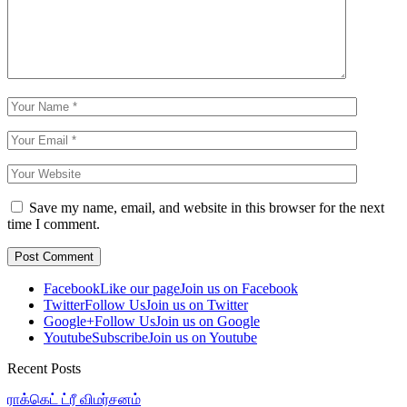
Save my name, email, and website in this browser for the next
time I comment.
Facebook
Like our page
Join us on Facebook
Twitter
Follow Us
Join us on Twitter
Google+
Follow Us
Join us on Google
Youtube
Subscribe
Join us on Youtube
Recent Posts
ராக்கெட் ட்ரீ விமர்சனம்