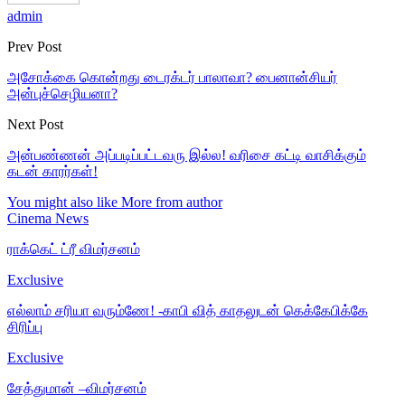
admin
Prev Post
அசோக்கை கொன்றது டைரக்டர் பாலாவா? பைனான்சியர்
அன்புச்செழியனா?
Next Post
அன்பண்ணன் அப்படிப்பட்டவரு இல்ல! வரிசை கட்டி வாசிக்கும்
கடன் காரர்கள்!
You might also like
More from author
Cinema News
ராக்கெட் ட்ரீ விமர்சனம்
Exclusive
எல்லாம் சரியா வரும்ணே! -காபி வித் காதலுடன் கெக்கேபிக்கே
சிரிப்பு
Exclusive
சேத்துமான் –விமர்சனம்