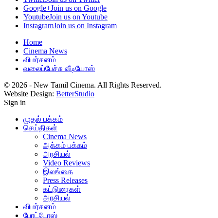
Google+
Join us on Google
Youtube
Join us on Youtube
Instagram
Join us on Instagram
Home
Cinema News
விமர்சனம்
வலைப்பேச்சு வீடியோஸ்
© 2026 - New Tamil Cinema. All Rights Reserved.
Website Design:
BetterStudio
Sign in
முதல் பக்கம்
செய்திகள்
Cinema News
அக்கம் பக்கம்
அரசியல்
Video Reviews
இலங்கை
Press Releases
கட்டுரைகள்
அரசியல்
விமர்சனம்
போட்டோஸ்