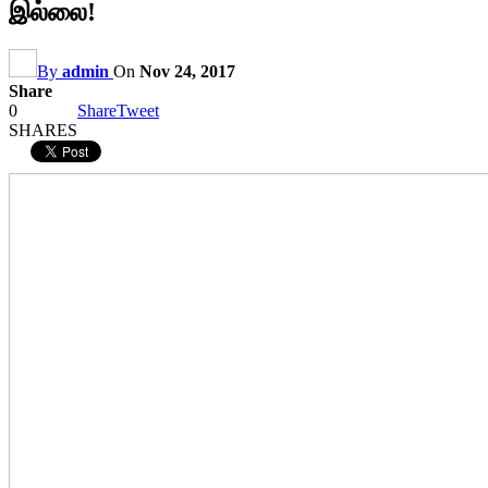
இல்லை!
By
admin
On
Nov 24, 2017
Share
0
Share
Tweet
SHARES