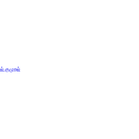
் குமுறல்