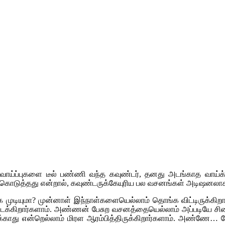
?
்ப்புகளை டீல் பண்ணி வந்த கவுண்டர், தனது அடங்காத வாய்க்கு
 கொடுத்தது என்றால், கவுண்டருக்கேயுரிய பல வசனங்கள் அடிஷனலாக 
்க முடியுமா? முன்னாள் இந்நாள்களையெல்லாம் தொங்க விட்டிருக்கிற
ி கிடக்கிறார்களாம். அண்ணன் பேசுற வசனத்தையெல்லாம் அப்படியே சி
ிடைக்காது என்றெல்லாம் மிரள ஆரம்பித்திருக்கிறார்களாம். அண்ணே