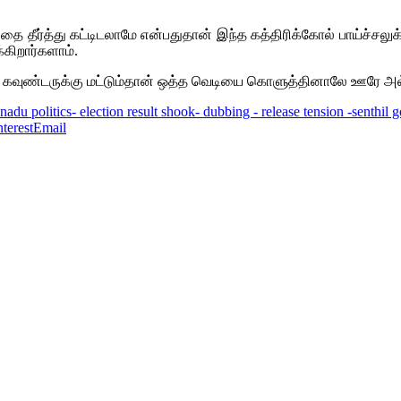
தீர்த்து கட்டிடலாமே என்பதுதான் இந்த கத்திரிக்கோல் பாய்ச்சலுக்க
கிறார்களாம்.
, கவுண்டருக்கு மட்டும்தான் ஒத்த வெடியை கொளுத்தினாலே ஊரே அல
lnadu politics- election result shook- dubbing - release tension -senth
nterest
Email