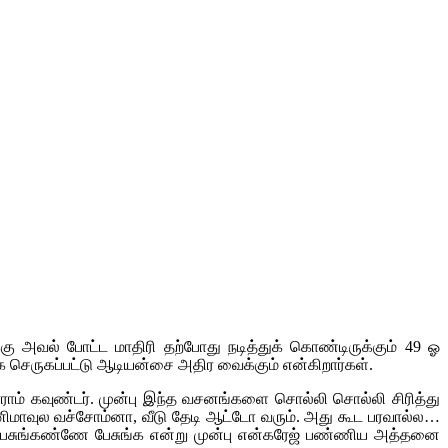
 அவல் போட்ட மாதிரி தற்போது நடித்துக் கொண்டிருக்கும் 49 ஓ
செருகப்பட்டு ஆடியன்சை அதிர வைக்கும் என்கிறார்கள்.
ாராம் கவுண்டர். முன்பு இந்த வசனங்களை சொல்லி சொல்லி சிரித்து
னிமாவுல வச்சோம்னா, வீடு தேடி ஆட்டோ வரும். அது கூட பரவால்ல…
… பேசுங்கண்ணே பேசுங்க என்று முன்பு என்கரேஜ் பண்ணிய அத்தனை