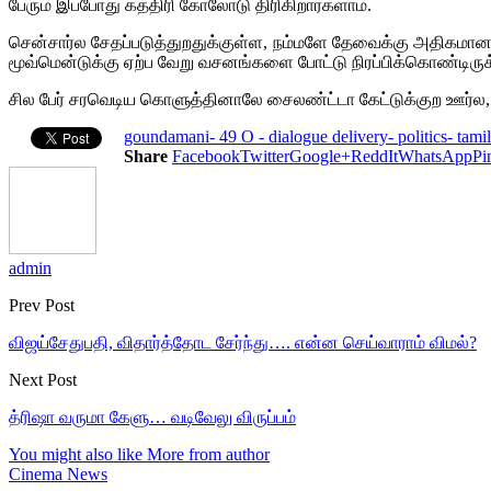
பேரும் இப்போது கத்திரி கோலோடு திரிகிறார்களாம்.
சென்சார்ல சேதப்படுத்துறதுக்குள்ள, நம்மளே தேவைக்கு அதிகமானதை 
மூவ்மென்டுக்கு ஏற்ப வேறு வசனங்களை போட்டு நிரப்பிக்கொண்டிருக்
சில பேர் சரவெடிய கொளுத்தினாலே சைலண்ட்டா கேட்டுக்குற ஊர்ல
goundamani- 49 O - dialogue delivery- politics- tami
Share
Facebook
Twitter
Google+
ReddIt
WhatsApp
Pi
admin
Prev Post
விஜய்சேதுபதி, விதார்த்தோட சேர்ந்து…. என்ன செய்வாராம் விமல்?
Next Post
த்ரிஷா வருமா கேளு… வடிவேலு விருப்பம்
You might also like
More from author
Cinema News