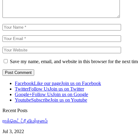
Save my name, email, and website in this browser for the next ti
Facebook
Like our page
Join us on Facebook
Twitter
Follow Us
Join us on Twitter
Google+
Follow Us
Join us on Google
Youtube
Subscribe
Join us on Youtube
Recent Posts
ராக்கெட் ட்ரீ விமர்சனம்
Jul 3, 2022