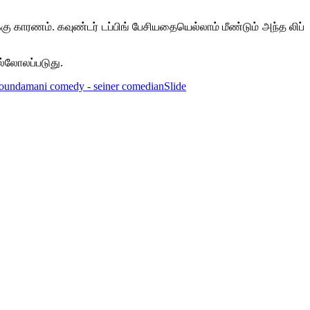
ு காரணம். கவுண்டர் டப்பிங் பேசியதையெல்லாம் மீண்டும் அந்த லிப்
்லோலப்படுது.
il goundamani comedy - seiner comedian
Slide