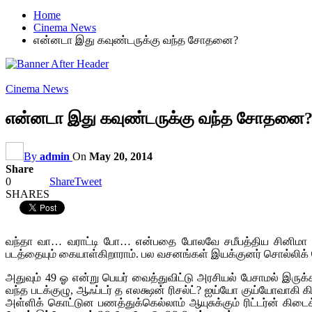
Home
Cinema News
என்னடா இது கவுண்டருக்கு வந்த சோதனை?
Cinema News
என்னடா இது கவுண்டருக்கு வந்த சோதனை
By
admin
On
May 20, 2014
Share
0
Share
Tweet
SHARES
வந்தா வா… வராட்டி போ… என்பதை போலவே சமீபத்திய சினிமா வாய
படத்தையும் கையாள்கிறாராம். பல வசனங்கள் இயக்குனர் சொல்லிக்
அதுவும் 49 ஓ என்று பெயர் வைத்துவிட்டு அரசியல் பேசாமல் இருக
வந்த படக்குழு, ஆஃப்டர் த எலக்ஷன் ரிசல்ட்? ஐய்யோ குய்யோவாக
அள்ளிக் கொட்டுன பணத்துக்கெல்லாம் ஆயுசுக்கும் ரிட்டர்ன் க