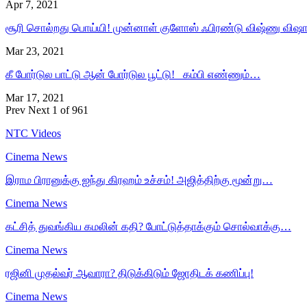
Apr 7, 2021
சூரி சொல்றது பொய்யி! முன்னாள் குளோஸ் ஃபிரண்டு விஷ்ணு விஷ
Mar 23, 2021
கீ போர்டுல பாட்டு ஆன் போர்டுல பூட்டு! கம்பி எண்ணும்…
Mar 17, 2021
Prev
Next
1 of 961
NTC Videos
Cinema News
இராம பிரானுக்கு ஐந்து கிரஹம் உச்சம்! அஜித்திற்கு மூன்று…
Cinema News
கட்சித் துவங்கிய கமலின் கதி? போட்டுத்தாக்கும் சொல்வாக்கு…
Cinema News
ரஜினி முதல்வர் ஆவாரா? திடுக்கிடும் ஜோதிடக் கணிப்பு!
Cinema News