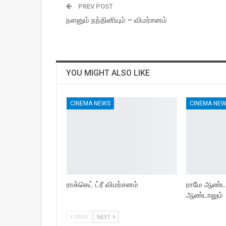
PREV POST
நளனும் நந்தினியும் – விமர்சனம்
YOU MIGHT ALSO LIKE
CINEMA NEWS
CINEMA NE
ராக்கெட் ட்ரீ விமர்சனம்
ராமே ஆண்ட
ஆண்டாலும்
PREV
NEXT