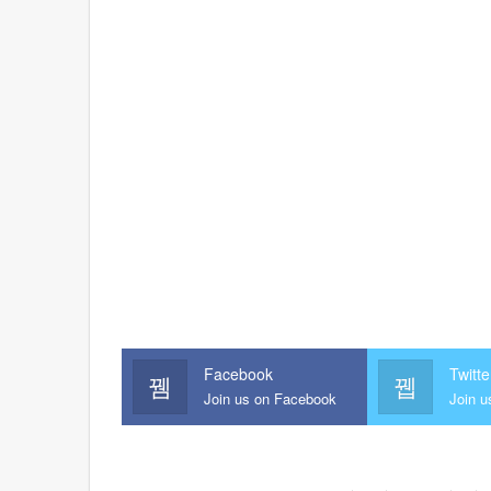
Facebook
Twitte
Join us on Facebook
Join u