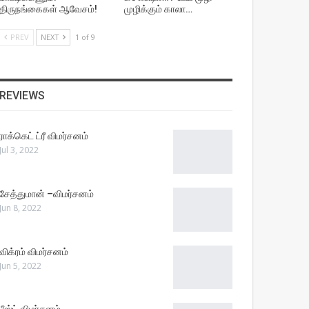
திருநங்கைகள் ஆவேசம்!
முழிக்கும் காலா…
PREV
NEXT
1 of 9
REVIEWS
ராக்கெட் ட்ரீ விமர்சனம்
Jul 3, 2022
சேத்துமான் –விமர்சனம்
Jun 8, 2022
விக்ரம் விமர்சனம்
Jun 5, 2022