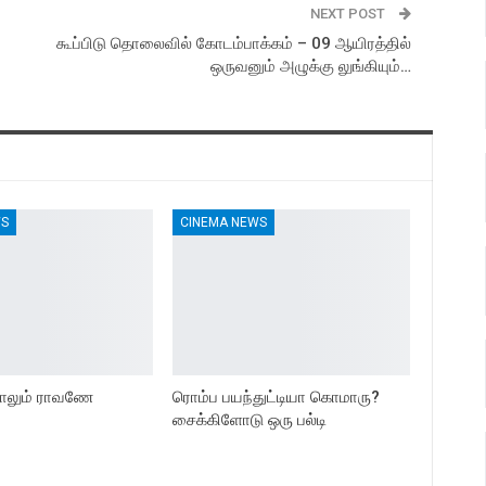
NEXT POST
கூப்பிடு தொலைவில் கோடம்பாக்கம் – 09 ஆயிரத்தில்
ஒருவனும் அழுக்கு லுங்கியும்…
WS
CINEMA NEWS
ாலும் ராவணே
ரொம்ப பயந்துட்டியா கொமாரு?
சைக்கிளோடு ஒரு பல்டி