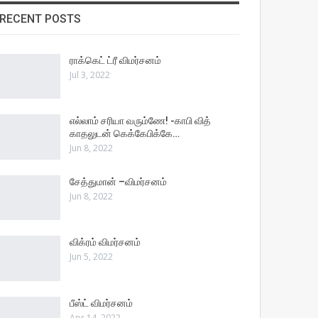
RECENT POSTS
ராக்கெட் ட்ரீ விமர்சனம்
Jul 3, 2022
எல்லாம் சரியா வரும்ணே! -காபி வித்
காதலுடன் கெக்கேபிக்கே…
Jun 8, 2022
சேத்துமான் –விமர்சனம்
Jun 8, 2022
விக்ரம் விமர்சனம்
Jun 5, 2022
பீஸ்ட் விமர்சனம்
Apr 14, 2022