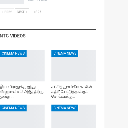
PREV
NEXT
1 of 961
NTC VIDEOS
CINEMA NEWS
CINEMA NEWS
இராம பிரானுக்கு ஐந்து
கட்சித் துவங்கிய கமலின்
கிரஹம் உச்சம்! அஜித்திற்கு
கதி? போட்டுத்தாக்கும்
மூன்று…
சொல்வாக்கு…
CINEMA NEWS
CINEMA NEWS