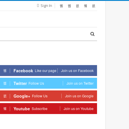
Sign In
Facebook
Like our page
Join us on Facebook
Twitter
Follow Us
Join us on Twitter
Google+
Follow Us
Join us on Google
Youtube
Subscribe
Join us on Youtube