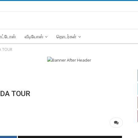
ட்டோஸ்
வீடியோஸ்
தொடர்கள்
A TOUR
ADA TOUR