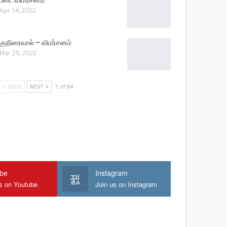
பீஸ்ட் விமர்சனம்
Apr 14, 2022
குதிரைவால் – விமர்சனம்
Mar 20, 2022
PREV
NEXT
1 of 84
ube
Instagram
us on Youtube
Join us on Instagram