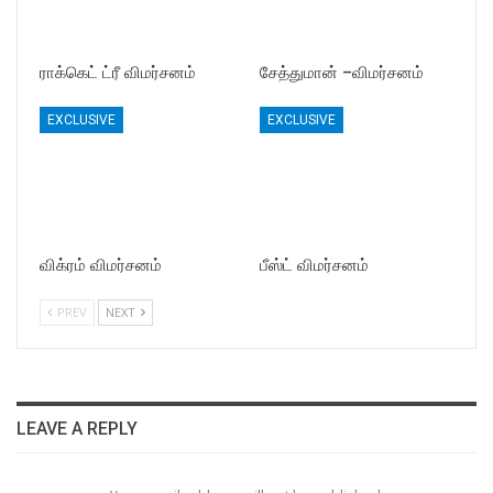
ராக்கெட் ட்ரீ விமர்சனம்
சேத்துமான் –விமர்சனம்
EXCLUSIVE
EXCLUSIVE
விக்ரம் விமர்சனம்
பீஸ்ட் விமர்சனம்
PREV
NEXT
LEAVE A REPLY