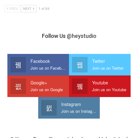
PREV
NEXT
1 of 84
Follow Us
@heystudio
Facebook
Twitter
Join us on Facebook
Join us on Twitter
Google+
Youtube
Join us on Google
Join us on Youtube
Instagram
Join us on Instagram