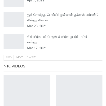
Apr 7, 2021
சூரி சொல்றது பொய்யி! முன்னாள் குளோஸ் ஃபிரண்டு
விஷ்ணு விஷால்…
Mar 23, 2021
கீ போர்டுல பாட்டு ஆன் போர்டுல பூட்டு! கம்பி
எண்ணும்…
Mar 17, 2021
PREV
NEXT
1 of 961
NTC VIDEOS