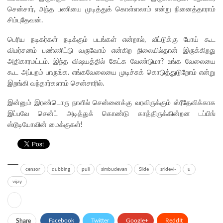
சென்சார், அந்த பணியை முடித்துக் கொள்ளலாம் என்று நினைத்தாராம்
சிம்புதேவன்.
பெரிய நடிகர்கள் நடிக்கும் படங்கள் என்றால், வீட்டுக்கு போய் கூட
விமர்சனம் பண்ணிட்டு வருவோம் என்கிற நிலையில்தான் இருக்கிறது
அதிகாரமட்டம். இந்த விஷயத்தில் கேட்க வேண்டுமா? உங்க வேலையை
கூட அப்புறம் பாருங்க. எங்கவேலையை முடிச்சுக் கொடுத்துடுறோம் என்று
இறங்கி வந்தார்களாம் சென்சாரில்.
இன்னும் இரண்டொரு நாளில் சென்னைக்கு வரவிருக்கும் ஸ்ரீதேவிக்காக
இப்பவே சென்ட் அடித்துக் கொண்டு காத்திருக்கின்றன டப்பிங்
ஸ்டூடியோவின் மைக்குகள்!
censor
dubbing
puli
simbudevan
Slide
sridevi-
u
vijay
Facebook
Twitter
Google+
ReddIt
Share