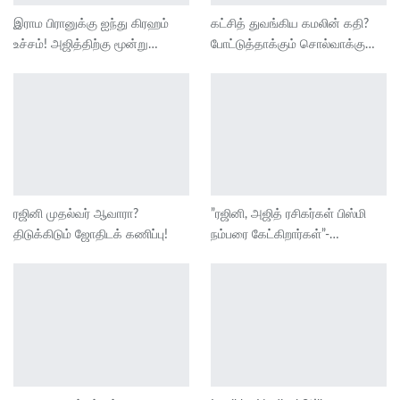
இராம பிரானுக்கு ஐந்து கிரஹம்
கட்சித் துவங்கிய கமலின் கதி?
உச்சம்! அஜித்திற்கு மூன்று…
போட்டுத்தாக்கும் சொல்வாக்கு…
ரஜினி முதல்வர் ஆவாரா?
”ரஜினி, அஜித் ரசிகர்கள் பிஸ்மி
திடுக்கிடும் ஜோதிடக் கணிப்பு!
நம்பரை கேட்கிறார்கள்”-…