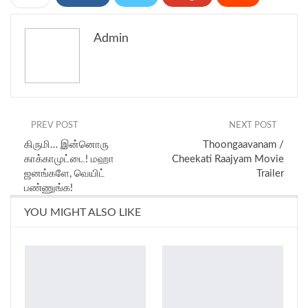
WhatsApp
Pinterest
Email
Admin
PREV POST
NEXT POST
கிருமி… இன்னொரு
Thoongaavanam /
காக்காமுட்டை! மஹா
Cheekati Raajyam Movie
ஜனங்களே, வெயிட்
Trailer
பண்ணுங்க!
YOU MIGHT ALSO LIKE