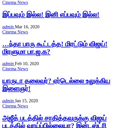
Cinema News
இப்பவும் இல்ல! இனி எப்பவும் இல்ல!
admin
Mar 16, 2020
Cinema News
…ந்தா பாரு கூட்டத்த! மிரட்டும் விஜய்!
மிரளுமா பா.ஜ.க?
admin
Feb 10, 2020
Cinema News
யாருடா தலைவர்? ஏர்டெல்லை உலுக்கிய
இளைஞர்!
admin
Jan 15, 2020
Cinema News
அஜீத் படத்தில் சாதித்தவருக்கு விஜய்
படத்தில் வாய்ப்பில்லையா? இன்டஸ்ட்ரி