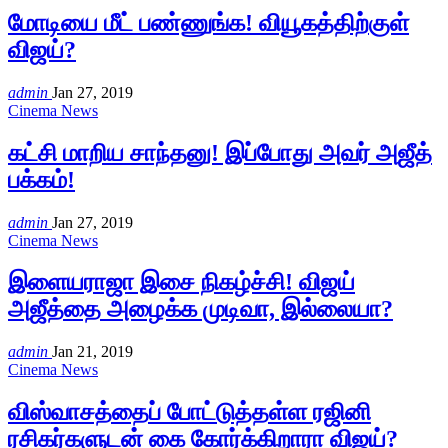
மோடியை மீட் பண்ணுங்க! வியூகத்திற்குள்
விஜய்?
admin
Jan 27, 2019
Cinema News
கட்சி மாறிய சாந்தனு! இப்போது அவர் அஜீத்
பக்கம்!
admin
Jan 27, 2019
Cinema News
இளையராஜா இசை நிகழ்ச்சி! விஜய்
அஜீத்தை அழைக்க முடிவா, இல்லையா?
admin
Jan 21, 2019
Cinema News
விஸ்வாசத்தைப் போட்டுத்தள்ள ரஜினி
ரசிகர்களுடன் கை கோர்க்கிறாரா விஜய்?