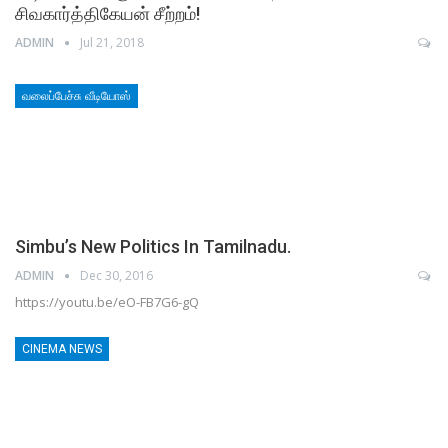
சிவகார்த்திகேயன் சீற்றம்!
ADMIN
Jul 21, 2018
வலைப்பேச்சு வீடியோஸ்
Simbu’s New Politics In Tamilnadu.
ADMIN
Dec 30, 2016
https://youtu.be/eO-FB7G6-gQ
CINEMA NEWS