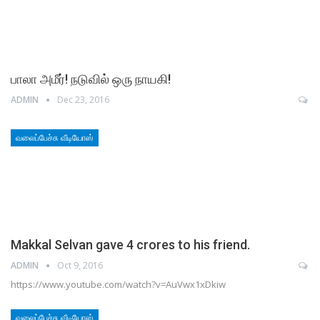
பாலா அமீர்! நடுவில் ஒரு நாயகி!
ADMIN
Dec 23, 2016
வலைப்பேச்சு வீடியோஸ்
Makkal Selvan gave 4 crores to his friend.
ADMIN
Oct 9, 2016
https://www.youtube.com/watch?v=AuVwx1xDkiw
வலைப்பேச்சு வீடியோஸ்