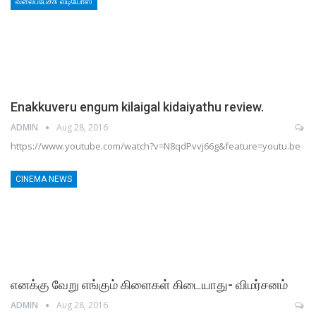
வலைப்பேச்சு வீடியோஸ்
Enakkuveru engum kilaigal kidaiyathu review.
ADMIN
Aug 28, 2016
https://www.youtube.com/watch?v=N8qdPvvj66g&feature=youtu.be
CINEMA NEWS
எனக்கு வேறு எங்கும் கிளைகள் கிடையாது- விமர்சனம்
ADMIN
Aug 28, 2016