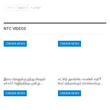
PREV
NEXT
1 of 961
NTC VIDEOS
CINEMA NEWS
CINEMA NEWS
இராம பிரானுக்கு ஐந்து கிரஹம்
கட்சித் துவங்கிய கமலின் கதி?
உச்சம்! அஜித்திற்கு மூன்று…
போட்டுத்தாக்கும் சொல்வாக்கு…
CINEMA NEWS
CINEMA NEWS