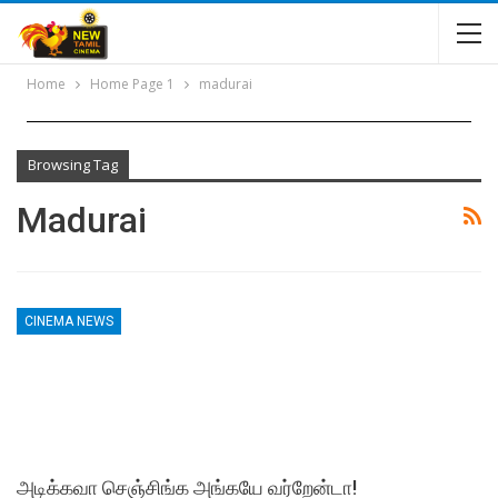
Home
Home Page 1
madurai
Browsing Tag
Madurai
CINEMA NEWS
அடிக்கவா செஞ்சிங்க அங்கயே வர்றேன்டா!