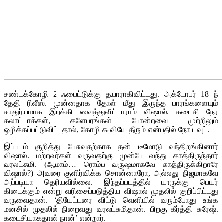
சண்டக்கோழி 2 ஃபைட்டுக்கு தயாராகிவிட்டது. அக்டோபர் 18 ந்
தேதி ரிலீஸ். முன்னதாக தோள் மீது இருந்த பாரங்களையும்
சாதுர்யமாக இறக்கி வைத்துவிட்டாராம் விஷால். கடைசி நேர
கலாட்டாக்கள், களேபரங்கள் போன்றவை முற்றிலும்
ஒழிக்கப்பட்டுவிட்டதால், கோழி கூவியே தீரும் என்பதில் நோ டவுட்.
இப்படம் குறித்து பேசுவதற்காக தன் டீமோடு வந்திறங்கினார்
விஷால். மற்றவர்கள் வருவதற்கு முன்பே வந்து காத்திருந்தார்
வரலட்சுமி. (ஆமாம்… ரொம்ப வருஷமாகவே காத்திருக்கிறாரே
விஷால்?) அவரை குளிர்விக்க சொன்னாரோ, அல்லது நிஜமாகவே
அப்படியா தெரியவில்லை. இந்தப்படத்தில் யாருக்கு பெயர்
கிடைக்கும் என்று வரிசைப்படுத்திய விஷால் முதலில் குறிப்பிட்டது
வருவைதான். ‘தியேட்டரை விட்டு வெளியில் வரும்போது உங்க
மனசில் முதலில் நிறைவது வரலட்சுமிதான். பிறகு கீர்த்தி சுரேஷ்.
கடைசியாகதான் நான்’ என்றார்.