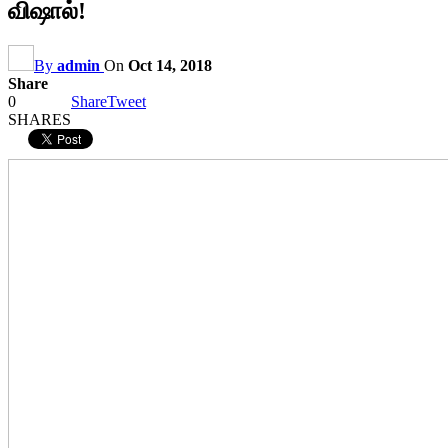
விஷால்!
By
admin
On
Oct 14, 2018
Share
0
Share
Tweet
SHARES