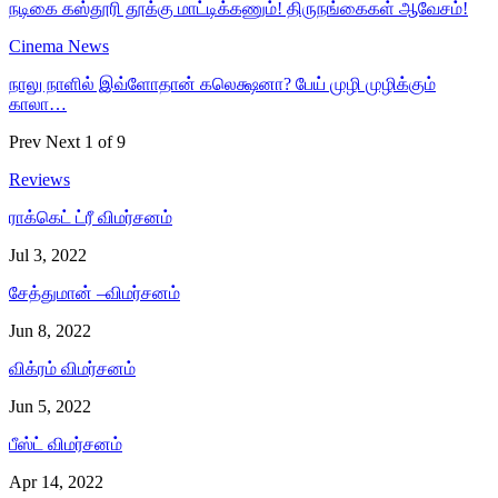
நடிகை கஸ்தூரி தூக்கு மாட்டிக்கணும்! திருநங்கைகள் ஆவேசம்!
Cinema News
நாலு நாளில் இவ்ளோதான் கலெக்ஷனா? பேய் முழி முழிக்கும்
காலா…
Prev
Next
1 of 9
Reviews
ராக்கெட் ட்ரீ விமர்சனம்
Jul 3, 2022
சேத்துமான் –விமர்சனம்
Jun 8, 2022
விக்ரம் விமர்சனம்
Jun 5, 2022
பீஸ்ட் விமர்சனம்
Apr 14, 2022