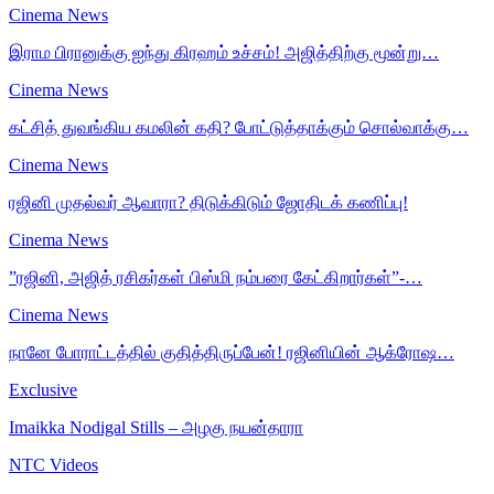
Cinema News
இராம பிரானுக்கு ஐந்து கிரஹம் உச்சம்! அஜித்திற்கு மூன்று…
Cinema News
கட்சித் துவங்கிய கமலின் கதி? போட்டுத்தாக்கும் சொல்வாக்கு…
Cinema News
ரஜினி முதல்வர் ஆவாரா? திடுக்கிடும் ஜோதிடக் கணிப்பு!
Cinema News
”ரஜினி, அஜித் ரசிகர்கள் பிஸ்மி நம்பரை கேட்கிறார்கள்”-…
Cinema News
நானே போராட்டத்தில் குதித்திருப்பேன்! ரஜினியின் ஆக்ரோஷ…
Exclusive
Imaikka Nodigal Stills – அழகு நயன்தாரா
NTC Videos