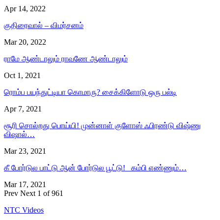
Apr 14, 2022
குதிரைவால் – விமர்சனம்
Mar 20, 2022
ராமே ஆண்டாலும் ராவணே ஆண்டாலும்
Oct 1, 2021
ரொம்ப பயந்துட்டியா கொமாரு? சைக்கிளோடு ஒரு பல்டி
Apr 7, 2021
சூரி சொல்றது பொய்யி! முன்னாள் குளோஸ் ஃபிரண்டு விஷ்ணு
விஷால்…
Mar 23, 2021
கீ போர்டுல பாட்டு ஆன் போர்டுல பூட்டு! கம்பி எண்ணும்…
Mar 17, 2021
Prev
Next
1 of 961
NTC Videos