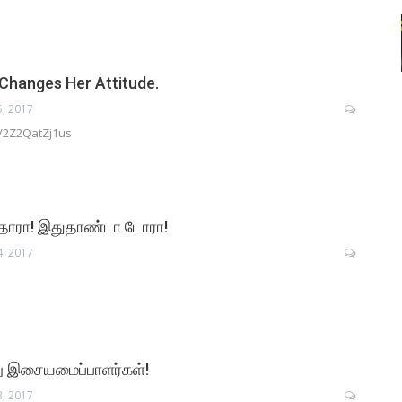
Changes Her Attitude.
5, 2017
e/2Z2QatZj1us
 தாரா! இதுதாண்டா டோரா!
4, 2017
று இசையமைப்பாளர்கள்!
3, 2017