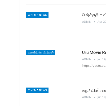
மெர்க்குரி – 
CINEMA NEWS
ADMIN
Apr 22
Uru Movie R
வலைப்பேச்சு வீடியோஸ்
ADMIN
Jun 19
https://youtu.b
உரு / விமர்சன
CINEMA NEWS
ADMIN
Jun 19