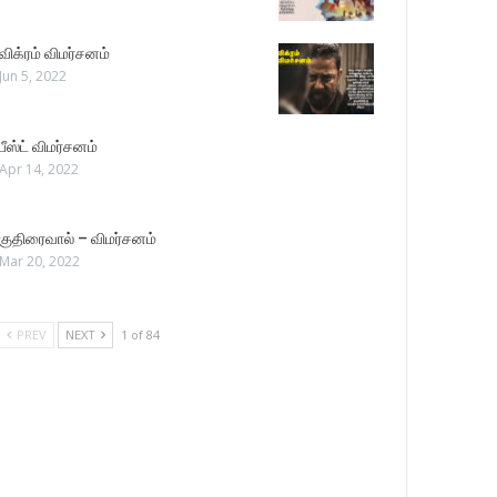
விக்ரம் விமர்சனம்
Jun 5, 2022
பீஸ்ட் விமர்சனம்
Apr 14, 2022
குதிரைவால் – விமர்சனம்
Mar 20, 2022
PREV
NEXT
1 of 84