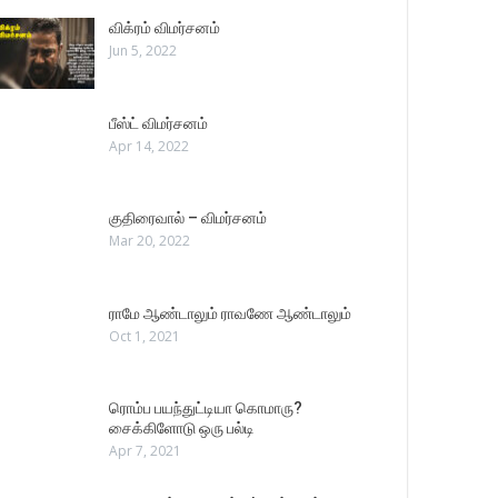
விக்ரம் விமர்சனம்
Jun 5, 2022
பீஸ்ட் விமர்சனம்
Apr 14, 2022
குதிரைவால் – விமர்சனம்
Mar 20, 2022
ராமே ஆண்டாலும் ராவணே ஆண்டாலும்
Oct 1, 2021
ரொம்ப பயந்துட்டியா கொமாரு?
சைக்கிளோடு ஒரு பல்டி
Apr 7, 2021