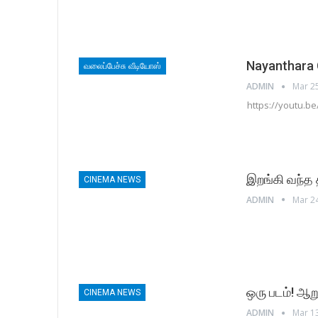
Nayanthara 
வலைப்பேச்சு வீடியோஸ்
ADMIN
Mar 2
https://youtu.b
இறங்கி வந்த
CINEMA NEWS
ADMIN
Mar 2
ஒரு படம்! ஆ
CINEMA NEWS
ADMIN
Mar 1