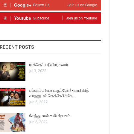
Google+
Follow Us
Join us on Google
Youtube
Subscribe
Join us on Youtube
RECENT POSTS
ராக்கெட் ட்ரீ விமர்சனம்
Jul 3, 2022
எல்லாம் சரியா வரும்ணே! -காபி வித்
காதலுடன் கெக்கேபிக்கே…
Jun 8, 2022
சேத்துமான் –விமர்சனம்
Jun 8, 2022