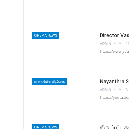
Director Vas
CINEMA NEWS
ADMIN
Mar 1
https://www.yo
Nayanthra S
வலைப்பேச்சு வீடியோஸ்
ADMIN
Mar 3,
https://youtu.
திருடப்பட்ட க
CINEMA NEWS