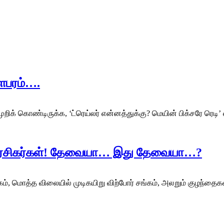
ளேபரம்….
முறிக் கொண்டிருக்க, ‘ட்ரெய்லர் என்னத்துக்கு? மெயின் பிக்சரே ரெட
ய் ரசிகர்கள்! தேவையா… இது தேவையா…?
்கம், மொத்த விலையில் முடிகயிறு விற்போர் சங்கம், அலறும் குழந்த