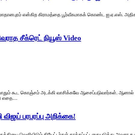
ாதானபுரம் என்கிற கிராமத்தை பூர்வீகமாகக் கொண்ட ஐ.ஏ.எஸ். அதிகார
ராத சீக்ரெட் நியூஸ் Video
்போதும் கூட கொஞ்சம் அடக்கி வாசிக்கவே ஆசைப்படுவார்கள். ஆனால்
ட்டு எதை…
ி விஜய் பரபரப்பு அறிக்கை!
கத்தியை வெளியிடும் தியேட்டர்கள் தாக்கப்பட்டதையடுத்து அவசர கூட